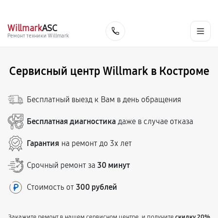
г. Кострома
Ежедневно с 9:00 до 21:00
+7 (341) 265-06-14
Willmark
ASC
Заказать
Ремонт техники Willmark
Сервисный центр Willmark в Костроме
Бесплатный выезд к Вам в день обращения
Бесплатная диагностика
даже в случае отказа
Гарантия
на ремонт до 3х лет
Срочный ремонт за
30 минут
Стоимость от
300 рублей
Закажите ремонт в нашем сервисном центре, и получите
скидку 20%