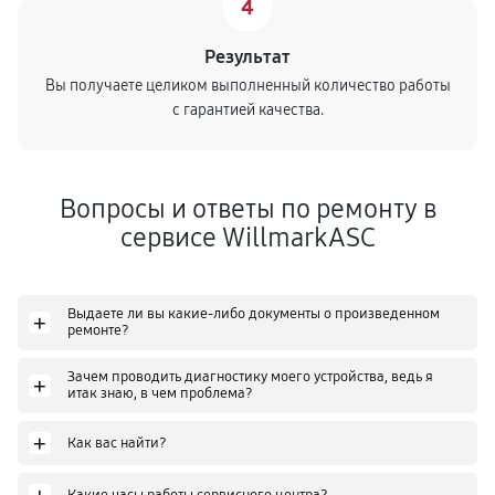
4
Результат
Вы получаете целиком выполненный количество работы
с гарантией качества.
Вопросы и ответы по ремонту в
сервисе WillmarkASC
Выдаете ли вы какие-либо документы о произведенном
+
ремонте?
Зачем проводить диагностику моего устройства, ведь я
+
итак знаю, в чем проблема?
+
Как вас найти?
Какие часы работы сервисного центра?