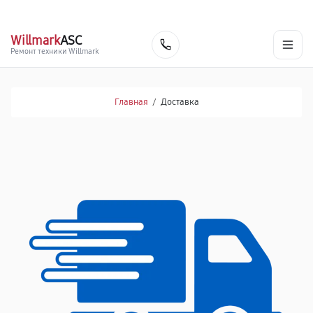
г. Кострома
Ежедневно с 9:00 до 21:00
+7 (341) 265-06-14
Willmark
ASC
Заказать
Ремонт техники Willmark
Главная
/
Доставка